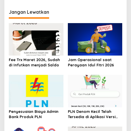
Mitra Bayar Versi 1.1.12
Jangan Lewatkan
Fee Trx Maret 2026, Sudah
Jam Operasional saat
di Infutkan menjadi Saldo
Perayaan Idul Fitri 2026
Penyesuaian Biaya Admin
PLN Denom Kecil Telah
Bank Produk PLN
Tersedia di Aplikasi Versi
1.1.14