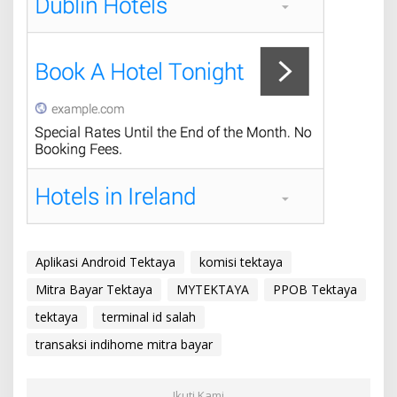
Aplikasi Android Tektaya
komisi tektaya
Mitra Bayar Tektaya
MYTEKTAYA
PPOB Tektaya
tektaya
terminal id salah
transaksi indihome mitra bayar
Ikuti Kami