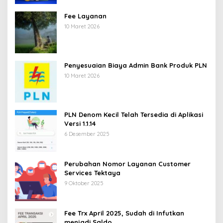
Fee Layanan
10 Maret 2026
Penyesuaian Biaya Admin Bank Produk PLN
10 Maret 2026
PLN Denom Kecil Telah Tersedia di Aplikasi
Versi 1.1.14
6 Desember 2025
Perubahan Nomor Layanan Customer
Services Tektaya
9 Oktober 2025
Fee Trx April 2025, Sudah di Infutkan
menjadi Saldo