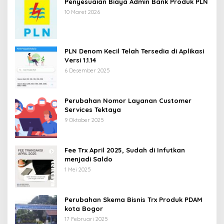
Penyesuaian Biaya Admin Bank Produk PLN
10 Maret 2026
PLN Denom Kecil Telah Tersedia di Aplikasi
Versi 1.1.14
6 Desember 2025
Perubahan Nomor Layanan Customer
Services Tektaya
9 Oktober 2025
Fee Trx April 2025, Sudah di Infutkan
menjadi Saldo
1 Mei 2025
Perubahan Skema Bisnis Trx Produk PDAM
kota Bogor
17 Februari 2025