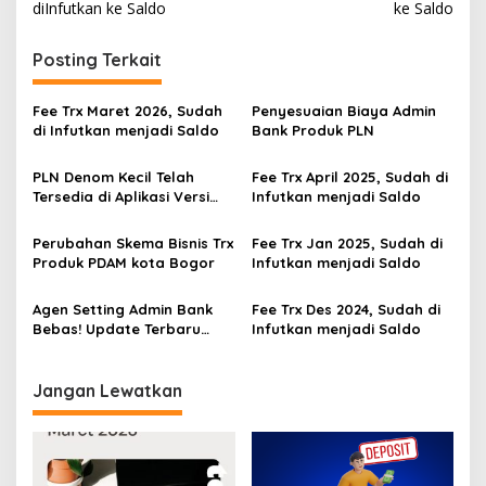
diInfutkan ke Saldo
ke Saldo
Posting Terkait
Fee Trx Maret 2026, Sudah
Penyesuaian Biaya Admin
di Infutkan menjadi Saldo
Bank Produk PLN
PLN Denom Kecil Telah
Fee Trx April 2025, Sudah di
Tersedia di Aplikasi Versi
Infutkan menjadi Saldo
1.1.14
Perubahan Skema Bisnis Trx
Fee Trx Jan 2025, Sudah di
Produk PDAM kota Bogor
Infutkan menjadi Saldo
Agen Setting Admin Bank
Fee Trx Des 2024, Sudah di
Bebas! Update Terbaru
Infutkan menjadi Saldo
Mitra Bayar Versi 1.1.12
Jangan Lewatkan