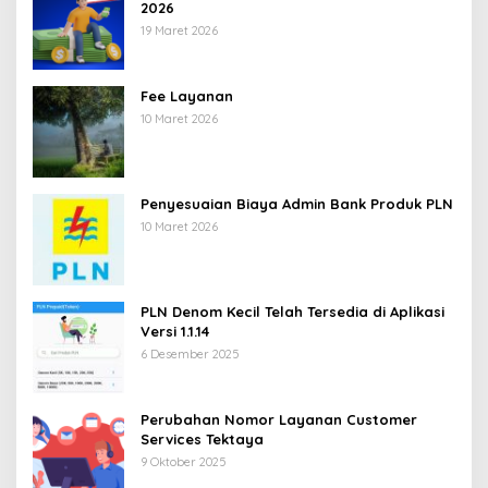
2026
19 Maret 2026
Fee Layanan
10 Maret 2026
Penyesuaian Biaya Admin Bank Produk PLN
10 Maret 2026
PLN Denom Kecil Telah Tersedia di Aplikasi
Versi 1.1.14
6 Desember 2025
Perubahan Nomor Layanan Customer
Services Tektaya
9 Oktober 2025