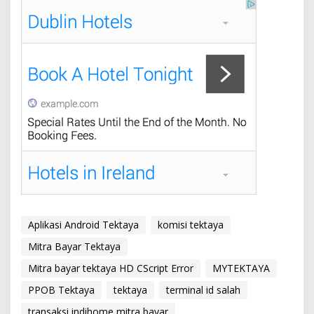
Aplikasi Android Tektaya
komisi tektaya
Mitra Bayar Tektaya
Mitra bayar tektaya HD CScript Error
MYTEKTAYA
PPOB Tektaya
tektaya
terminal id salah
transaksi indihome mitra bayar