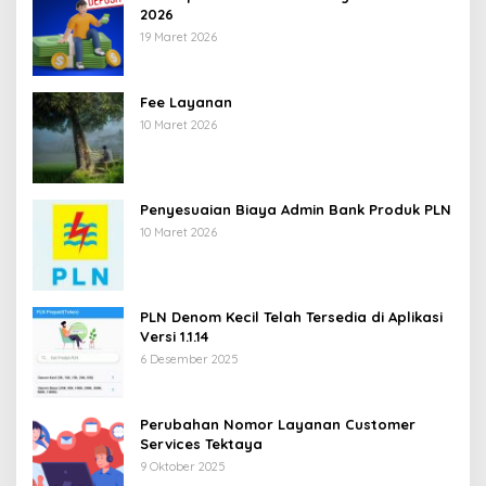
2026
19 Maret 2026
Fee Layanan
10 Maret 2026
Penyesuaian Biaya Admin Bank Produk PLN
10 Maret 2026
PLN Denom Kecil Telah Tersedia di Aplikasi
Versi 1.1.14
6 Desember 2025
Perubahan Nomor Layanan Customer
Services Tektaya
9 Oktober 2025