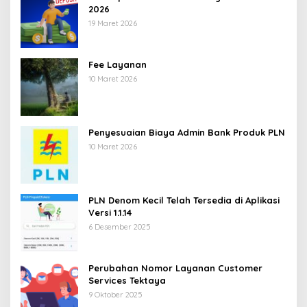
2026
19 Maret 2026
Fee Layanan
10 Maret 2026
Penyesuaian Biaya Admin Bank Produk PLN
10 Maret 2026
PLN Denom Kecil Telah Tersedia di Aplikasi
Versi 1.1.14
6 Desember 2025
Perubahan Nomor Layanan Customer
Services Tektaya
9 Oktober 2025