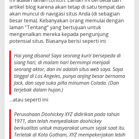
Oktober
artikel blog karena akan tetap di satu tempat dan
2025
akan muncul di navigasi situs Anda (di sebagian
Oleh
Admin
besar tema). Kebanyakan orang memulai dengan
laman “Tentang” yang bertujuan untuk
mengenalkan mereka kepada pengunjung
potensial situs. Biasanya berisi seperti ini:
Hai yang disana! Saya seorang kurir bersepeda di
siang hari, di malam hari bermimpi menjadi
seorang aktor, dan ini adalah situs web saya. Saya
tinggal di Los Angeles, punya anjing besar bernama
Jack, dan saya suka piña minuman Colada. (Dan
terjebak dalam hujan.)
…atau seperti ini:
Perusahaan Doohickey XYZ didirikan pada tahun
1971, dan telah menyediakan doohickey
berkualitas untuk masyarakat umum sejak saat itu.
Terletak di Kota Gotham, XYZ mempekerjakan lebih